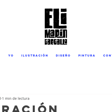
o
yo
Ilustración
Diseño
Pintura
con
l
1 min de lectura
tración