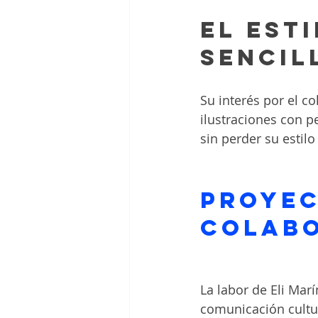
El est
sencil
Su interés por el co
ilustraciones con p
sin perder su estilo
Proyec
colabo
La labor de Eli Marí
comunicación cultur