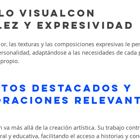
ilo visualcon
lez y expresividad
lor, las texturas y las composiciones expresivas le pe
ersonalidad, adaptándose a las necesidades de cada 
 propio. 
tos destacados y 
raciones relevan
n va más allá de la creación artística. Su trabajo contr
al y educativa, facilitando el acceso a historias y co