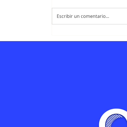
Escribir un comentario...
Cuánto cuesta
contratar una
ilustradora