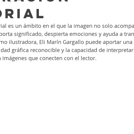
orial
orial es un ámbito en el que la imagen no solo acompañ
orta significado, despierta emociones y ayuda a tran
mo ilustradora, Eli Marín Gargallo puede aportar una
idad gráfica reconocible y la capacidad de interpreta
n imágenes que conecten con el lector. 