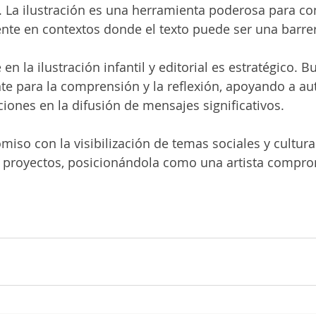
 La ilustración es una herramienta poderosa para con
nte en contextos donde el texto puede ser una barre
en la ilustración infantil y editorial es estratégico. 
e para la comprensión y la reflexión, apoyando a aut
uciones en la difusión de mensajes significativos.
so con la visibilización de temas sociales y cultura
s proyectos, posicionándola como una artista compro