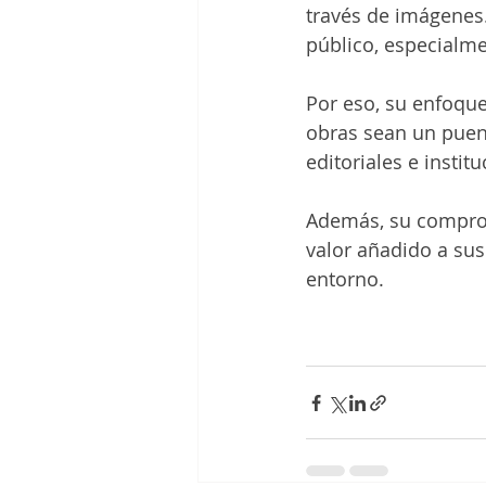
través de imágenes.
público, especialme
Por eso, su enfoque 
obras sean un puent
editoriales e instit
Además, su compromi
valor añadido a su
entorno.