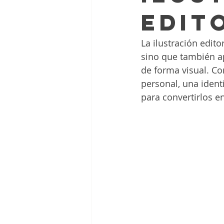
edit
La ilustración edit
sino que también ap
de forma visual. Co
personal, una ident
para convertirlos e