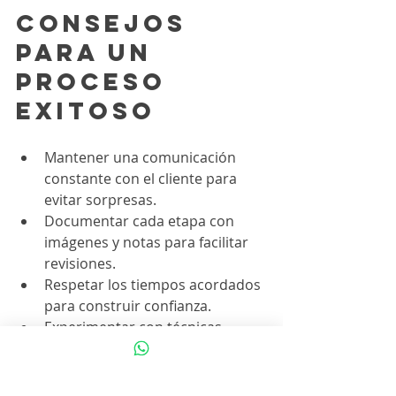
Consejos 
para un 
proceso 
exitoso
Mantener una comunicación 
constante con el cliente para 
evitar sorpresas.
Documentar cada etapa con 
imágenes y notas para facilitar 
revisiones.
Respetar los tiempos acordados 
para construir confianza.
Experimentar con técnicas 
manuales para enriquecer el 
estilo personal.
Ser flexible y abierto a 