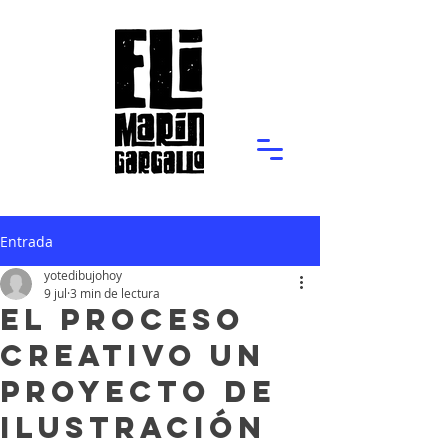
Entrada
yotedibujohoy
9 jul
3 min de lectura
El Proceso
Creativo un
Proyecto de
Ilustración